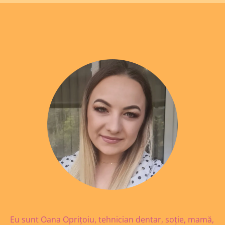
Eu sunt Oana Oprițoiu, tehnician dentar, soție, mamă,