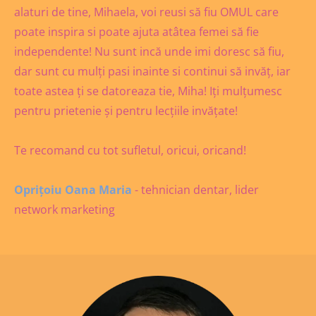
alaturi de tine, Mihaela, voi reusi să fiu OMUL care
poate inspira si poate ajuta atâtea femei să fie
independente! Nu sunt incă unde imi doresc să fiu,
dar sunt cu mulți pasi inainte si continui să invăț, iar
toate astea ți se datoreaza tie, Miha! Iți mulțumesc
pentru prietenie și pentru lecțiile invățate!
Te recomand cu tot sufletul, oricui, oricand!
Oprițoiu Oana Maria
- tehnician dentar, lider
network marketing