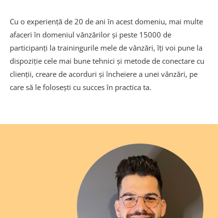
Cu o experiență de 20 de ani în acest domeniu, mai multe
afaceri în domeniul vânzărilor și peste 15000 de
participanți la trainingurile mele de vânzări, îți voi pune la
dispoziție cele mai bune tehnici și metode de conectare cu
clienții, creare de acorduri și încheiere a unei vânzări, pe
care să le folosești cu succes în practica ta.