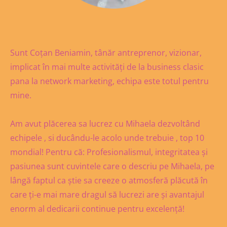
Sunt Coțan Beniamin, tânăr antreprenor, vizionar,
implicat în mai multe activități de la business clasic
pana la network marketing, echipa este totul pentru
mine.
Am avut plăcerea sa lucrez cu Mihaela dezvoltând
echipele , si ducându-le acolo unde trebuie , top 10
mondial! Pentru că: Profesionalismul, integritatea și
pasiunea sunt cuvintele care o descriu pe Mihaela, pe
lângă faptul ca știe sa creeze o atmosferă plăcută în
care ți-e mai mare dragul să lucrezi are și avantajul
enorm al dedicarii continue pentru excelență!