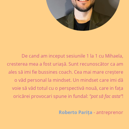
De cand am inceput sesiunile 1 la 1 cu Mihaela,
cresterea mea a fost uriașă. Sunt recunoscător ca am
ales să imi fie bussines coach. Cea mai mare creștere
o văd personal la mindset. Un mindset care imi dă
voie să văd totul cu o perspectivă nouă, care in fața
oricărei provocari spune in fundal:
“pot să fac asta“
!
Roberto Parița
- antreprenor