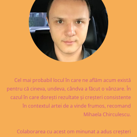
Cel mai probabil locul în care ne aflăm acum există
pentru că cineva, undeva, cândva a făcut o vânzare. În
cazul în care dorești rezultate și creșteri consistente
în contextul artei de a vinde frumos, recomand
Mihaela Chirculescu.
Colaborarea cu acest om minunat a adus creșteri