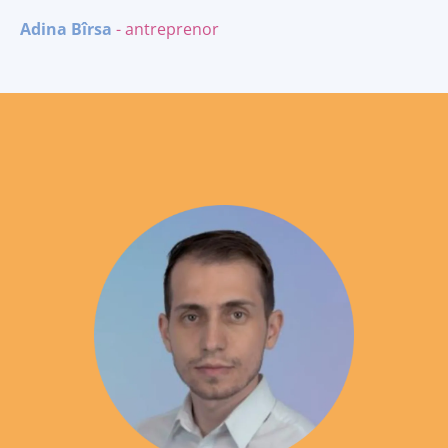
Adina Bîrsa
- antreprenor