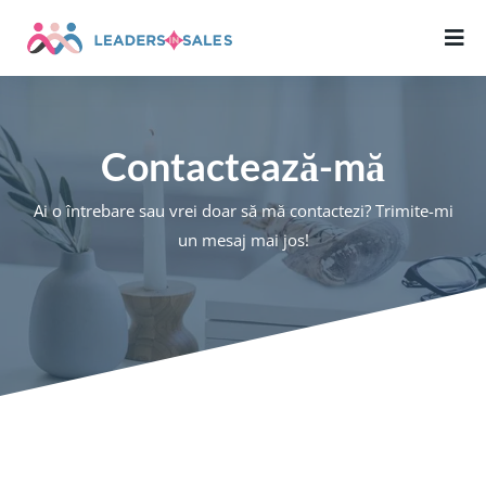
Contactează-mă
Ai o întrebare sau vrei doar să mă contactezi? Trimite-mi
un mesaj mai jos!