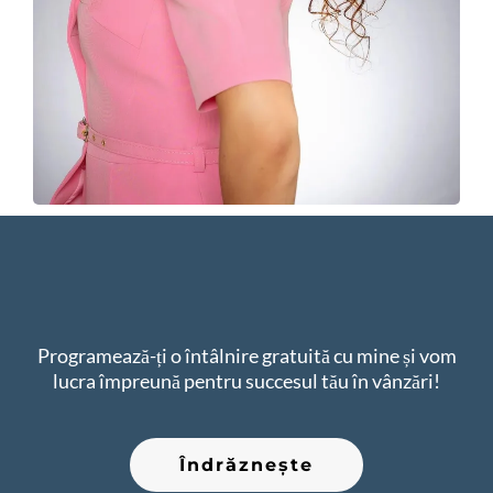
Programează-ți o întâlnire gratuită cu mine și vom
lucra împreună pentru succesul tău în vânzări!
Îndrăznește