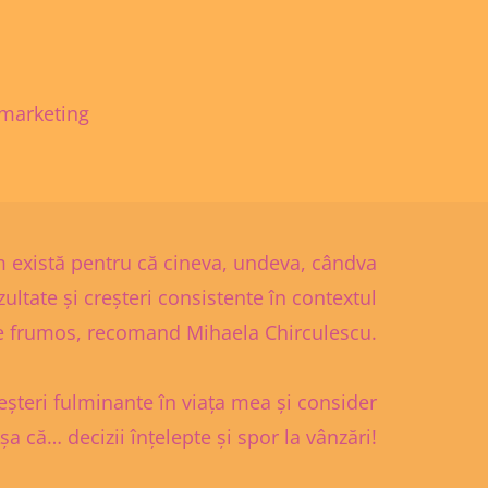
 marketing
m există pentru că cineva, undeva, cândva
zultate și creșteri consistente în contextul
de frumos, recomand Mihaela Chirculescu.
șteri fulminante în viața mea și consider
șa că… decizii înțelepte și spor la vânzări!