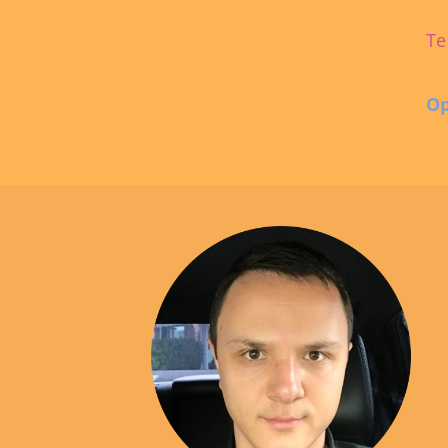
Te
Op