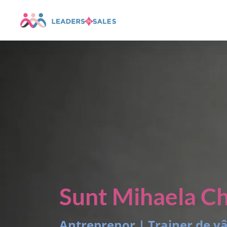
Sunt Mihaela Ch
Antreprenor | Trainer de v