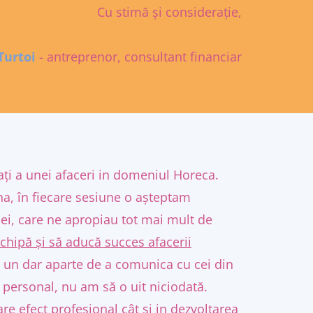
Cu stimă și considerație,
Turtoi
- antreprenor, consultant financiar
ți a unei afaceri in domeniul Horeca.
a, în fiecare sesiune o așteptam
dei, care ne apropiau tot mai mult de
chipă și să aducă succes afacerii
re un dar aparte de a comunica cu cei din
u personal, nu am să o uit niciodată.
are efect profesional cât si in dezvoltarea