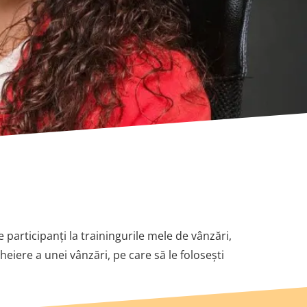
participanți la trainingurile mele de vânzări,
heiere a unei vânzări, pe care să le folosești