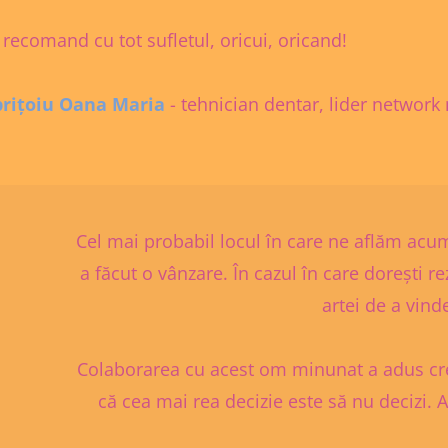
 recomand cu tot sufletul, oricui, oricand!
rițoiu Oana Maria
- tehnician dentar, lider network
Cel mai probabil locul în care ne aflăm acu
a făcut o vânzare. În cazul în care dorești re
artei de a vin
Colaborarea cu acest om minunat a adus cre
că cea mai rea decizie este să nu decizi. A