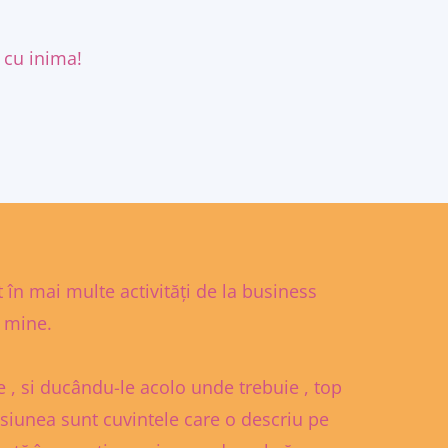
 cu inima!
 în mai multe activități de la business
u mine.
 , si ducându-le acolo unde trebuie , top
asiunea sunt cuvintele care o descriu pe