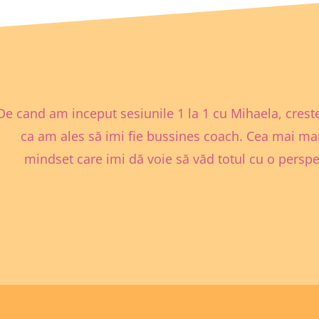
De cand am inceput sesiunile 1 la 1 cu Mihaela, crest
ca am ales să imi fie bussines coach. Cea mai ma
mindset care imi dă voie să văd totul cu o perspec