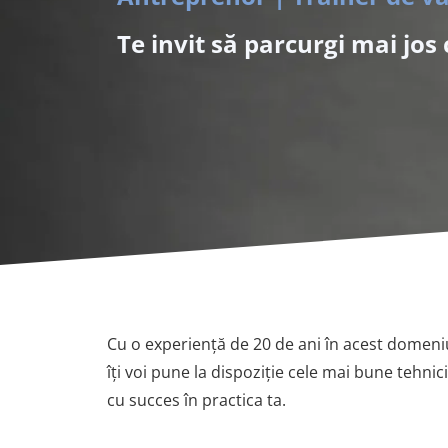
Te invit să parcurgi mai jos 
Cu o experiență de 20 de ani în acest domeniu
îți voi pune la dispoziție cele mai bune tehnic
cu succes în practica ta.