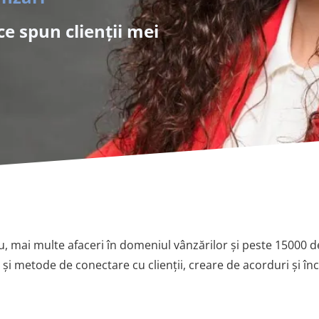
ce spun clienții mei
, mai multe afaceri în domeniul vânzărilor și peste 15000 de 
i și metode de conectare cu clienții, creare de acorduri și înc