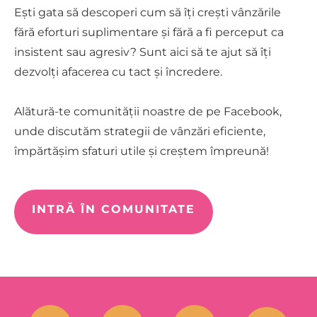
Ești gata să descoperi cum să îți crești vânzările
fără eforturi suplimentare și fără a fi perceput ca
insistent sau agresiv? Sunt aici să te ajut să îți
dezvolți afacerea cu tact și încredere.
Alătură-te comunității noastre de pe Facebook,
unde discutăm strategii de vânzări eficiente,
împărtășim sfaturi utile și creștem împreună!
INTRĂ ÎN COMUNITATE