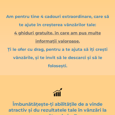
Am pentru tine 4 cadouri extraordinare, care să
te ajute în creșterea vânzărilor tale:
4 ghiduri gratuite, în care am pus multe
informații valoroase.
Ți le ofer cu drag, pentru a te ajuta să îți crești
vânzările, și te invit să le descarci și să le
folosești.
Îmbunătățește-ți abilitățile de a vinde
atractiv și du rezultatele tale în vânzări la