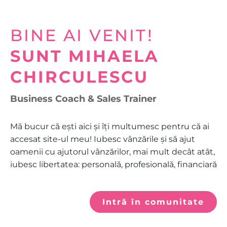
BINE AI VENIT!
SUNT MIHAELA
CHIRCULESCU
Business Coach & Sales Trainer
Mă bucur că ești aici și îți multumesc pentru că ai
accesat site-ul meu! Iubesc vânzările și să ajut
oamenii cu ajutorul vânzărilor, mai mult decât atât,
iubesc libertatea: personală, profesională, financiară
Intră în comunitate