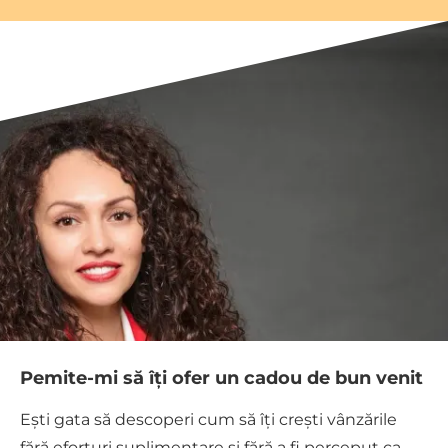
Pemite-mi să îți ofer un cadou de bun venit
Ești gata să descoperi cum să îți crești vânzările
fără eforturi suplimentare și fără a fi perceput ca