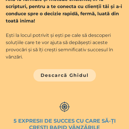
scripturi, pentru a te conecta cu clienții tăi și a-i
conduce spre o decizie rapidă, fermă, luată din
toată inima!
Ești la locul potrivit și ești pe cale să descoperi
soluțiile care te vor ajuta să depășești aceste
provocări și să îți crești semnificativ succesul în
vânzări.
Descarcă Ghidul
5 EXPRESII DE SUCCES CU CARE SĂ-ȚI
CREȘTI RAPID VÂNZĂRILE