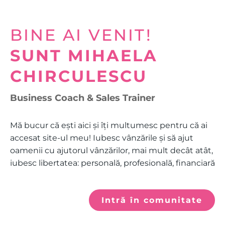
BINE AI VENIT!
SUNT MIHAELA
CHIRCULESCU
Business Coach & Sales Trainer
Mă bucur că ești aici și îți multumesc pentru că ai
accesat site-ul meu! Iubesc vânzările și să ajut
oamenii cu ajutorul vânzărilor, mai mult decât atât,
iubesc libertatea: personală, profesională, financiară
Intră în comunitate