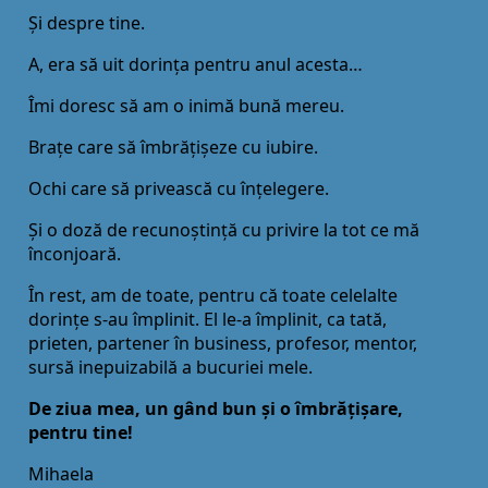
Și despre tine.
A, era să uit dorința pentru anul acesta…
Îmi doresc să am o inimă bună mereu.
Brațe care să îmbrățișeze cu iubire.
Ochi care să privească cu înțelegere.
Și o doză de recunoștință cu privire la tot ce mă
înconjoară.
În rest, am de toate, pentru că toate celelalte
dorințe s-au împlinit. El le-a împlinit, ca tată,
prieten, partener în business, profesor, mentor,
sursă inepuizabilă a bucuriei mele.
De ziua mea, un gând bun și o îmbrățișare,
pentru tine!
Mihaela