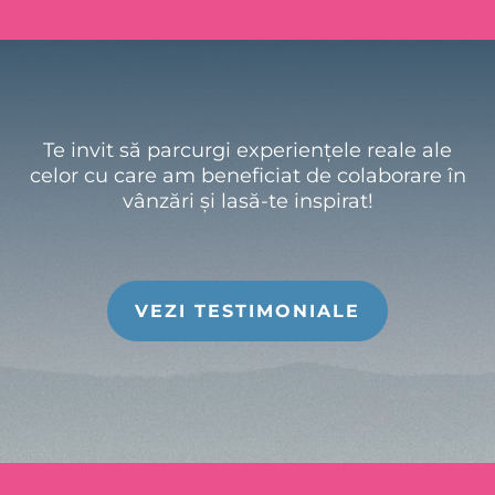
Te invit să parcurgi experiențele reale ale
celor cu care am beneficiat de colaborare în
vânzări și lasă-te inspirat!
VEZI TESTIMONIALE