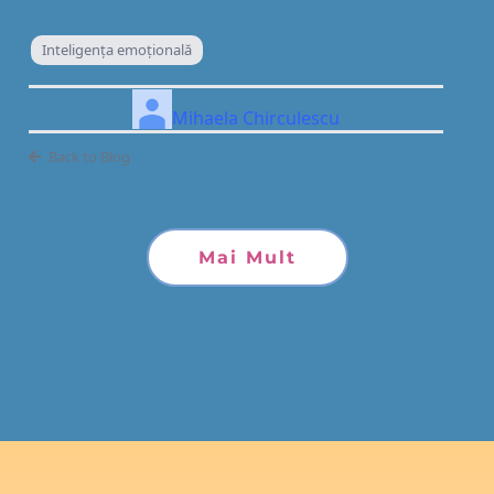
Inteligenţa emoţională
Mihaela Chirculescu
Back to Blog
Mai Mult