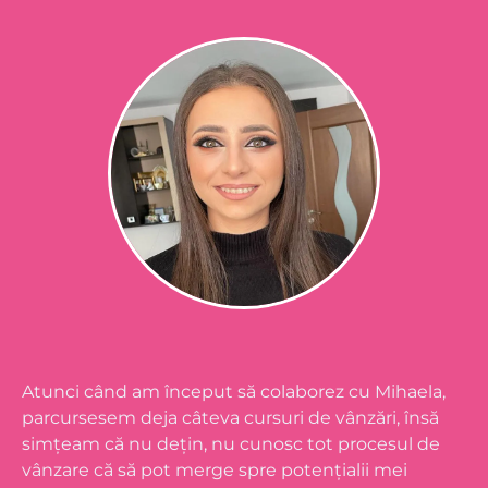
Atunci când am început să colaborez cu Mihaela,
parcursesem deja câteva cursuri de vânzări, însă
simțeam că nu dețin, nu cunosc tot procesul de
vânzare că să pot merge spre potențialii mei