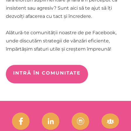
insistent sau agresiv? Sunt aici să te ajut să îți
dezvolți afacerea cu tact și încredere.
Alătură-te comunității noastre de pe Facebook,
unde discutăm strategii de vânzări eficiente,
împărtășim sfaturi utile și creștem împreună!
INTRĂ ÎN COMUNITATE