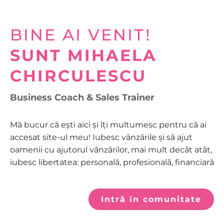
BINE AI VENIT!
SUNT MIHAELA
CHIRCULESCU
Business Coach & Sales Trainer
Mă bucur că ești aici și îți multumesc pentru că ai
accesat site-ul meu! Iubesc vânzările și să ajut
oamenii cu ajutorul vânzărilor, mai mult decât atât,
iubesc libertatea: personală, profesională, financiară
Intră în comunitate