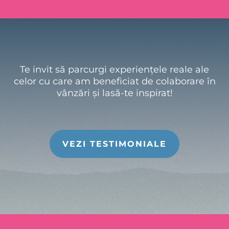
Te invit să parcurgi experiențele reale ale
celor cu care am beneficiat de colaborare în
vânzări și lasă-te inspirat!
VEZI TESTIMONIALE