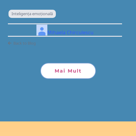
Inteligenţa emoţională
Mihaela Chirculescu
Back to Blog
Mai Mult