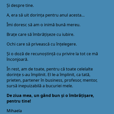
Și despre tine.
A, era să uit dorința pentru anul acesta…
Îmi doresc să am o inimă bună mereu.
Brațe care să îmbrățișeze cu iubire.
Ochi care să privească cu înțelegere.
Și o doză de recunoștință cu privire la tot ce mă
înconjoară.
În rest, am de toate, pentru că toate celelalte
dorințe s-au împlinit. El le-a împlinit, ca tată,
prieten, partener în business, profesor, mentor,
sursă inepuizabilă a bucuriei mele.
De ziua mea, un gând bun și o îmbrățișare,
pentru tine!
Mihaela