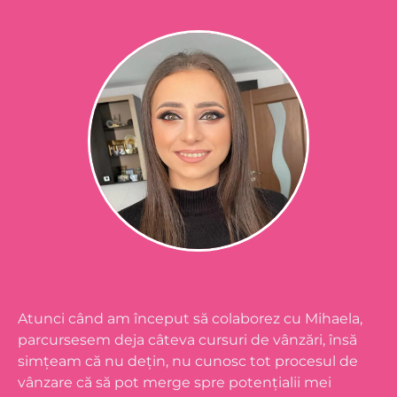
Atunci când am început să colaborez cu Mihaela,
parcursesem deja câteva cursuri de vânzări, însă
simțeam că nu dețin, nu cunosc tot procesul de
vânzare că să pot merge spre potențialii mei