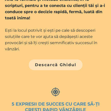
scripturi, pentru a te conecta cu clienții tăi și a-i
conduce spre o decizie rapidă, fermă, luată din
toată inima!
Ești la locul potrivit și ești pe cale să descoperi
soluțiile care te vor ajuta să depășești aceste
provocări și să îți crești semnificativ succesul în
vânzări.
Descarcă Ghidul
5 EXPRESII DE SUCCES CU CARE SĂ-ȚI
CREȘTI RAPID VÂNZĂRILE