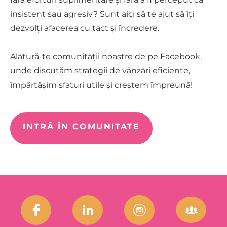
insistent sau agresiv? Sunt aici să te ajut să îți
dezvolți afacerea cu tact și încredere.
Alătură-te comunității noastre de pe Facebook,
unde discutăm strategii de vânzări eficiente,
împărtășim sfaturi utile și creștem împreună!
INTRĂ ÎN COMUNITATE