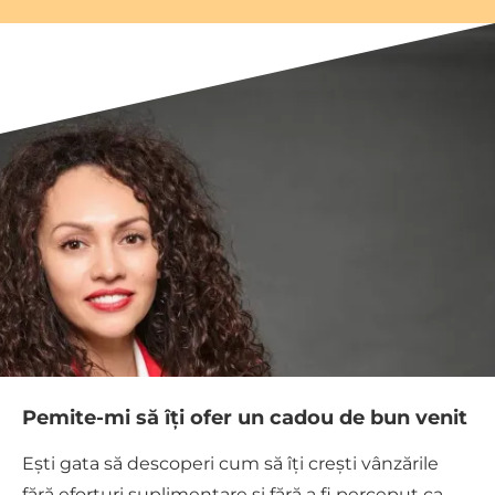
Pemite-mi să îți ofer un cadou de bun venit
Ești gata să descoperi cum să îți crești vânzările
fără eforturi suplimentare și fără a fi perceput ca