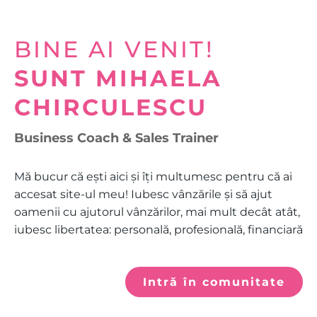
BINE AI VENIT!
SUNT MIHAELA
CHIRCULESCU
Business Coach & Sales Trainer
Mă bucur că ești aici și îți multumesc pentru că ai
accesat site-ul meu! Iubesc vânzările și să ajut
oamenii cu ajutorul vânzărilor, mai mult decât atât,
iubesc libertatea: personală, profesională, financiară
Intră în comunitate