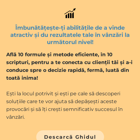
Îmbunătățește-ți abilitățile de a vinde
atractiv și du rezultatele tale în vânzări la
următorul nivel!
Află 10 formule și metode eficiente, în 10
scripturi, pentru a te conecta cu clienții tăi și a-i
conduce spre o decizie rapidă, fermă, luată din
toată inima!
Ești la locul potrivit și ești pe cale să descoperi
soluțiile care te vor ajuta să depășești aceste
provocări și să îți crești semnificativ succesul în
vânzări.
Descarcă Ghidul