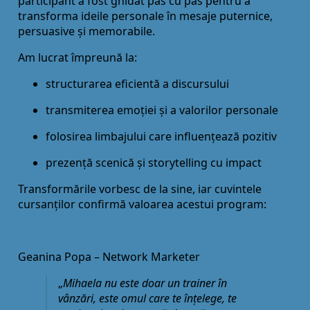
participant a fost ghidat pas cu pas pentru a
transforma ideile personale în mesaje puternice,
persuasive și memorabile.
Am lucrat împreună la:
structurarea eficientă a discursului
transmiterea emoției și a valorilor personale
folosirea limbajului care influențează pozitiv
prezență scenică și storytelling cu impact
Transformările vorbesc de la sine, iar cuvintele
cursanților confirmă valoarea acestui program:
Geanina Popa – Network Marketer
„
Mihaela nu este doar un trainer în
vânzări, este omul care te înțelege, te