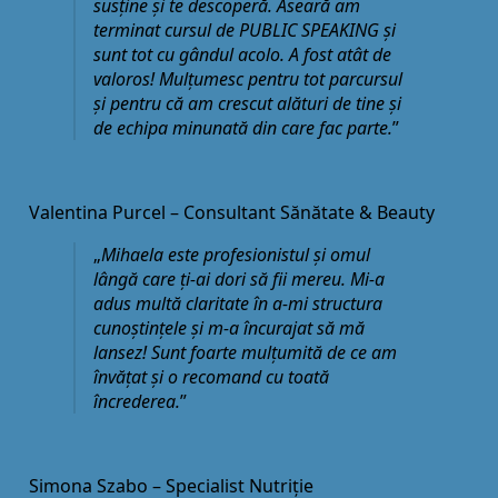
susține și te descoperă. Aseară am
terminat cursul de PUBLIC SPEAKING și
sunt tot cu gândul acolo. A fost atât de
valoros! Mulțumesc pentru tot parcursul
și pentru că am crescut alături de tine și
de echipa minunată din care fac parte.
”
Valentina Purcel – Consultant Sănătate & Beauty
„
Mihaela este profesionistul și omul
lângă care ți-ai dori să fii mereu. Mi-a
adus multă claritate în a-mi structura
cunoștințele și m-a încurajat să mă
lansez! Sunt foarte mulțumită de ce am
învățat și o recomand cu toată
încrederea.
”
Simona Szabo – Specialist Nutriție