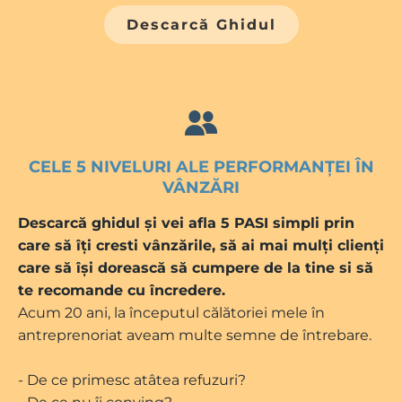
Descarcă Ghidul
CELE 5 NIVELURI ALE PERFORMANȚEI ÎN
VÂNZĂRI
Descarcă ghidul și vei afla 5 PASI simpli prin
care să îți cresti vânzările, să ai mai mulți clienți
care să își dorească să cumpere de la tine si să
te recomande cu încredere.
Acum 20 ani, la începutul călătoriei mele în
antreprenoriat aveam multe semne de întrebare.
- De ce primesc atâtea refuzuri?