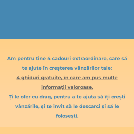
Am pentru tine 4 cadouri extraordinare, care să
te ajute în creșterea vânzărilor tale:
4 ghiduri gratuite, în care am pus multe
informații valoroase.
Ți le ofer cu drag, pentru a te ajuta să îți crești
vânzările, și te invit să le descarci și să le
folosești.