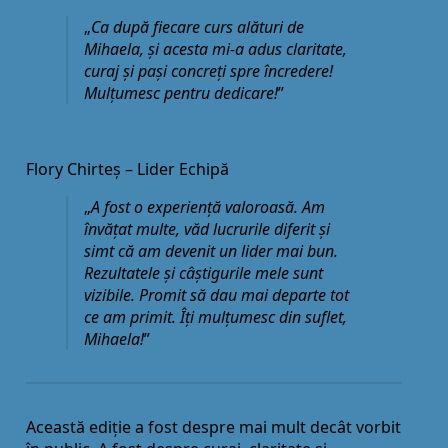
„
Ca după fiecare curs alături de
Mihaela, și acesta mi-a adus claritate,
curaj și pași concreți spre încredere!
Mulțumesc pentru dedicare!
”
Flory Chirteș – Lider Echipă
„
A fost o experiență valoroasă. Am
învățat multe, văd lucrurile diferit și
simt că am devenit un lider mai bun.
Rezultatele și câștigurile mele sunt
vizibile. Promit să dau mai departe tot
ce am primit. Îți mulțumesc din suflet,
Mihaela!
”
Această ediție a fost despre mai mult decât vorbit