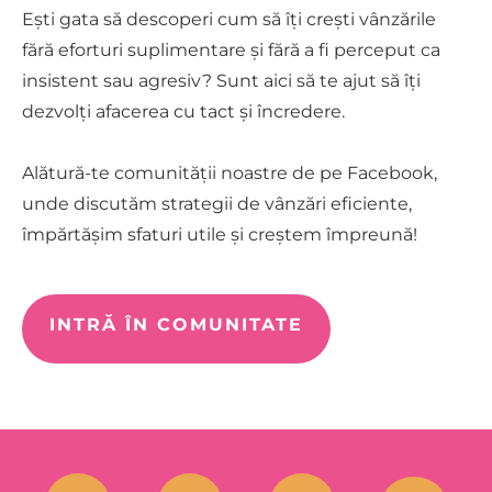
Ești gata să descoperi cum să îți crești vânzările
fără eforturi suplimentare și fără a fi perceput ca
insistent sau agresiv? Sunt aici să te ajut să îți
dezvolți afacerea cu tact și încredere.
Alătură-te comunității noastre de pe Facebook,
unde discutăm strategii de vânzări eficiente,
împărtășim sfaturi utile și creștem împreună!
INTRĂ ÎN COMUNITATE