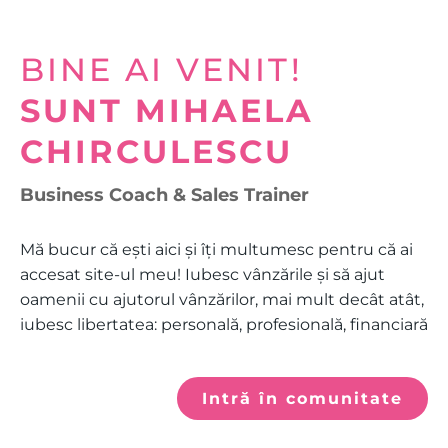
BINE AI VENIT!
SUNT MIHAELA
CHIRCULESCU
Business Coach & Sales Trainer
Mă bucur că ești aici și îți multumesc pentru că ai
accesat site-ul meu! Iubesc vânzările și să ajut
oamenii cu ajutorul vânzărilor, mai mult decât atât,
iubesc libertatea: personală, profesională, financiară
Intră în comunitate