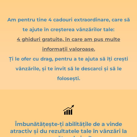
Am pentru tine 4 cadouri extraordinare, care să
te ajute în creșterea vânzărilor tale:
4 ghiduri gratuite, în care am pus multe
informații valoroase.
Ți le ofer cu drag, pentru a te ajuta să îți crești
vânzările, și te invit să le descarci și să le
folosești.
Îmbunătățește-ți abilitățile de a vinde
atractiv și du rezultatele tale în vânzări la