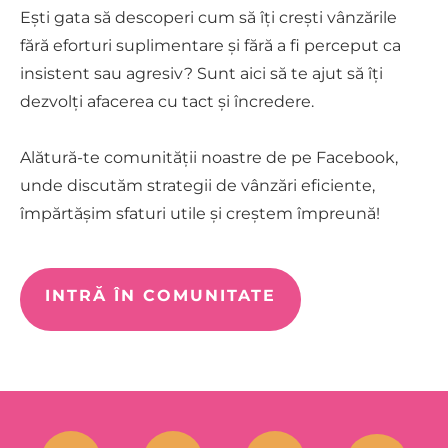
Ești gata să descoperi cum să îți crești vânzările
fără eforturi suplimentare și fără a fi perceput ca
insistent sau agresiv? Sunt aici să te ajut să îți
dezvolți afacerea cu tact și încredere.
Alătură-te comunității noastre de pe Facebook,
unde discutăm strategii de vânzări eficiente,
împărtășim sfaturi utile și creștem împreună!
INTRĂ ÎN COMUNITATE