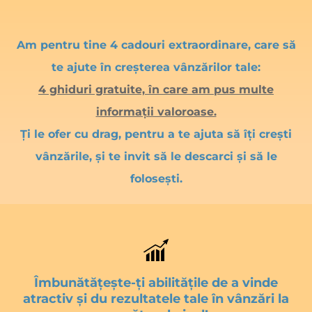
Am pentru tine 4 cadouri extraordinare, care să
te ajute în creșterea vânzărilor tale:
4 ghiduri gratuite, în care am pus multe
informații valoroase.
Ți le ofer cu drag, pentru a te ajuta să îți crești
vânzările, și te invit să le descarci și să le
folosești.
Îmbunătățește-ți abilitățile de a vinde
atractiv și du rezultatele tale în vânzări la