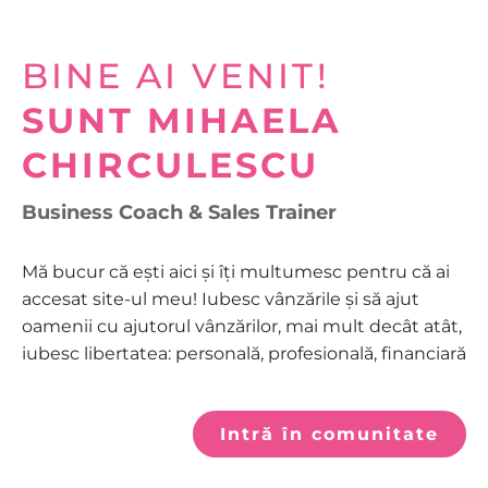
BINE AI VENIT!
SUNT MIHAELA
CHIRCULESCU
Business Coach & Sales Trainer
Mă bucur că ești aici și îți multumesc pentru că ai
accesat site-ul meu! Iubesc vânzările și să ajut
oamenii cu ajutorul vânzărilor, mai mult decât atât,
iubesc libertatea: personală, profesională, financiară
Intră în comunitate